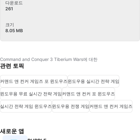
다운로드
261
크기
8.05 MB
Command and Conquer 3 Tiberium Wars에 대한
관련 토픽
커맨드 앤 컨커 게임즈 포 윈도우즈
윈도우용 실시간 전략 게임
윈도우용 무료 실시간 전략 게임
커맨드 앤 컨커 포 윈도우즈
실시간 전략 게임 윈도우즈
윈도우용 전쟁 게임
커맨드 앤 컨커 게임즈
새로운 앱