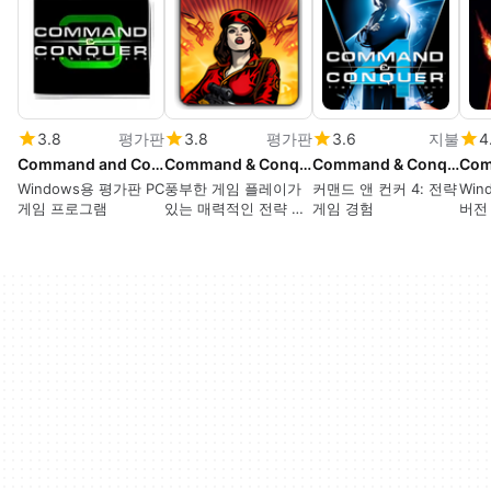
3.8
평가판
3.8
평가판
3.6
지불
4
Command and Conquer 3: Tiberium Wars
Command & Conquer: Red Alert 3
Command & Conquer 4
Windows용 평가판 PC
풍부한 게임 플레이가
커맨드 앤 컨커 4: 전략
Wi
게임 프로그램
있는 매력적인 전략 게
게임 경험
버전
임