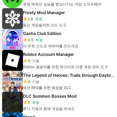
운영 체제의 성능을 향상시키는 게임 소프트웨어
Frosty Mod Manager
2.8
무료
동상 게임을위한 모드 도구
Gacha Club Edition
4.5
무료
이 무료 모드로 캐릭터를 만드세요
Roblox Account Manager
4
지불
Roblox 열광자를 위한 매끄러운 다중 계정 관리 도구
The Legend of Heroes: Trails through Daybreak - Accessories Set
4
지불
액션 RPG를 위한 화장품 DLC
DLC Summon Bosses Mod
3
무료
추가 지원과 함께 게임을 하세요
Stand