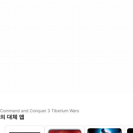
Command and Conquer 3 Tiberium Wars
의 대체 앱