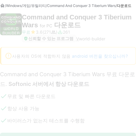
Windows
게임
유틸리티
Command And Conquer 3 Tiberium Wars
다운로드
Command and Conquer 3 Tiberium
Wars
다운로드
for PC
무료
3.6
271
261
신뢰할 수 있는 프로그램
V
world-builder
사용자의 OS에 적합하지 않음
android 버전을 찾으십니까?
Command and Conquer 3 Tiberium Wars 무료 다운로
드.
Softonic 서버에서 항상 다운로드
무료 및 빠른 다운로드
항상 사용 가능
바이러스가 없는지 테스트를 수행함