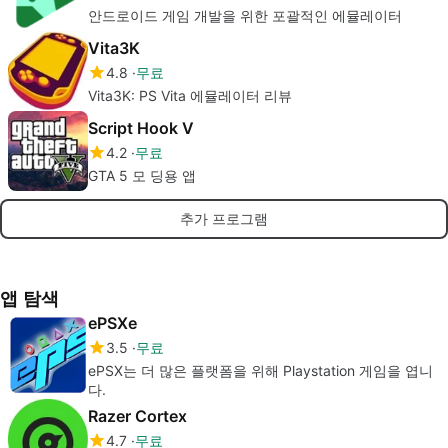
안드로이드 게임 개발을 위한 포괄적인 에뮬레이터
Vita3K
4.8
무료
Vita3K: PS Vita 에뮬레이터 리뷰
Script Hook V
4.2
무료
GTA 5 모 딩용 앱
추가 프로그램
앱 탐색
ePSXe
3.5
무료
ePSX는 더 많은 플랫폼을 위해 Playstation 게임을 엽니
다.
Razer Cortex
4.7
무료