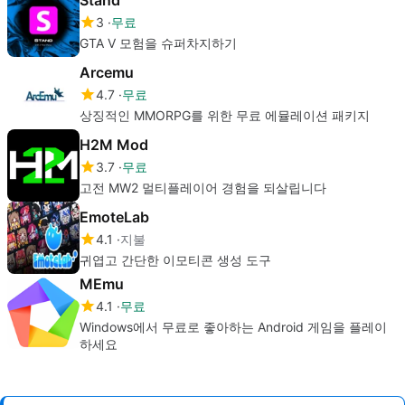
3
무료
GTA V 모험을 슈퍼차지하기
Arcemu
4.7
무료
상징적인 MMORPG를 위한 무료 에뮬레이션 패키지
H2M Mod
3.7
무료
고전 MW2 멀티플레이어 경험을 되살립니다
EmoteLab
4.1
지불
귀엽고 간단한 이모티콘 생성 도구
MEmu
4.1
무료
Windows에서 무료로 좋아하는 Android 게임을 플레이
하세요