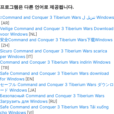
프로그램은 다른 언어로 제공됩니다.
٪Command and Conquer 3 Tiberium Wars تنزيل ل Windows
Veilige Command and Conquer 3 Tiberium Wars Download
voor Windows
安全Command and Conquer 3 Tiberium Wars下载Windows
Sicuro Command and Conquer 3 Tiberium Wars scarica
per Windows
Command and Conquer 3 Tiberium Wars indirin Windows
Safe Command and Conquer 3 Tiberium Wars download
for Windows
セーフル Command and Conquer 3 Tiberium Wars ダウンロ
ード Windows
Безопасный Command and Conquer 3 Tiberium Wars
Загрузить для Windows
Safe Command and Conquer 3 Tiberium Wars Tải xuống
cho Windows