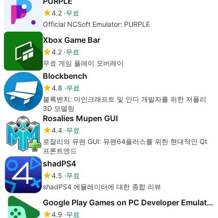
PURPLE
4.2
무료
Official NCSoft Emulator: PURPLE
Xbox Game Bar
4.2
무료
무료 게임 플레이 오버레이
Blockbench
4.8
무료
블록벤치: 마인크래프트 및 인디 개발자를 위한 저폴리
3D 모델링
Rosalies Mupen GUI
4.4
무료
로잘리의 뮤펜 GUI: 뮤펜64플러스를 위한 현대적인 Qt
프론트엔드
shadPS4
4.5
무료
shadPS4 에뮬레이터에 대한 종합 리뷰
Google Play Games on PC Developer Emulator
4.9
무료