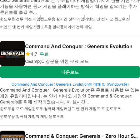
C&C: Generals Zero Hour는 무료입니다. 게임입니다. 이 전술 기반 추가
기능을 사용하면 원래 게임을 플레이하는 방식에 혁명을 일으키는 추가
콘텐츠를 즐길 수…
윈도우용 전투 액션 게임
윈도우용 실시간 전략 게임
커맨드 앤 컨커 포 윈도우즈
커맨드 앤 컨커 게임즈
윈도우용 멀티플레이어 전략 게임
Command And Conquer : Generals Evolution
4.7
무료
C&amp;C 장군을 위한 무료 모드
다운로드
Command And Conquer : Generals Evolution의 대체 앱 (Windows용)
Command And Conquer : Generals Evolution은 무료로 사용할 수 있는
게임 유틸리티입니다. 는 인기 비디오 게임인 Command & Conquer:
Generals를 위해 제작되었습니다. 이 실시간…
윈도우용 모드 게임
윈도우 컴퓨터 게임
커맨드 앤 컨커 게임즈 포 윈도우즈
윈도우용 컴퓨터 게임
워 게임 윈도우즈
Command & Conquer: Generals - Zero Hour ShockWave Mod