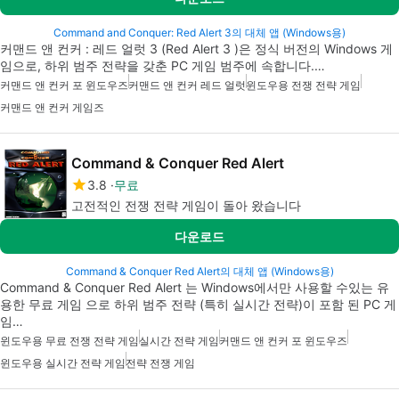
Command and Conquer: Red Alert 3의 대체 앱 (Windows용)
커맨드 앤 컨커 : 레드 얼럿 3 (Red Alert 3 )은 정식 버전의 Windows 게
임으로, 하위 범주 전략을 갖춘 PC 게임 범주에 속합니다.…
커맨드 앤 컨커 포 윈도우즈
커맨드 앤 컨커 레드 얼럿
윈도우용 전쟁 전략 게임
커맨드 앤 컨커 게임즈
Command & Conquer Red Alert
3.8
무료
고전적인 전쟁 전략 게임이 돌아 왔습니다
다운로드
Command & Conquer Red Alert의 대체 앱 (Windows용)
Command & Conquer Red Alert 는 Windows에서만 사용할 수있는 유
용한 무료 게임 으로 하위 범주 전략 (특히 실시간 전략)이 포함 된 PC 게
임…
윈도우용 무료 전쟁 전략 게임
실시간 전략 게임
커맨드 앤 컨커 포 윈도우즈
윈도우용 실시간 전략 게임
전략 전쟁 게임