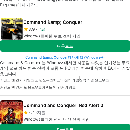
Eagames에서 제작…
Command &amp; Conquer
3.9
무료
Windows를위한 무료 전략 게임
다운로드
Command &amp; Conquer의 대체 앱 (Windows용)
Command & Conquer 는 Windows에서만 사용할 수있는 인기있는 무료
게임 으로 하위 범주 전략이 포함 된 PC 게임 범주에 속하며 EA에서 개발
했습니다. …
커맨드 앤 컨커 게임즈 포 윈도우즈
최고의 전략 게임
전략 게임 윈도우즈
커맨드 앤 컨커 포 윈도우즈
커맨드 앤 컨커 게임즈
Command and Conquer: Red Alert 3
4.4
지불
Windows를위한 정식 버전 전략 게임
다운로드