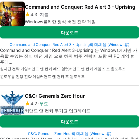
Command and Conquer: Red Alert 3 - Uprising
4.3
지불
Windows를위한 정식 버전 전략 게임
다운로드
Command and Conquer: Red Alert 3 - Uprising의 대체 앱 (Windows용)
Command and Conquer : Red Alert 3-Uprising 은 Windows에서만 사
용할 수있는 정식 버전 게임 으로 하위 범주 전략이 포함 된 PC 게임 범
주에…
실시간 전략 게임
커맨드 앤 컨커 레드 얼럿
커맨드 앤 컨커 게임즈 포 윈도우즈
윈도우용 전쟁 전략 게임
커맨드 앤 컨커 포 윈도우즈
C&C: Generals Zero Hour
4.2
무료
커맨드 앤 컨커 무기고 업그레이드
다운로드
C&C: Generals Zero Hour의 대체 앱 (Windows용)