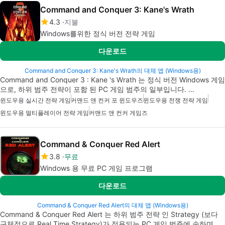
Command and Conquer 3: Kane's Wrath
4.3
지불
Windows를위한 정식 버전 전략 게임
다운로드
Command and Conquer 3: Kane's Wrath의 대체 앱 (Windows용)
Command and Conquer 3 : Kane 's Wrath 는 정식 버전 Windows 게임
으로, 하위 범주 전략이 포함 된 PC 게임 범주의 일부입니다. …
윈도우용 실시간 전략 게임
커맨드 앤 컨커 포 윈도우즈
윈도우용 전쟁 전략 게임
윈도우용 멀티플레이어 전략 게임
커맨드 앤 컨커 게임즈
Command & Conquer Red Alert
3.8
무료
Windows 용 무료 PC 게임 프로그램
다운로드
Command & Conquer Red Alert의 대체 앱 (Windows용)
Command & Conquer Red Alert 는 하위 범주 전략 인 Strategy (보다
구체적으로 Real Time Strategy)가 적용되는 PC 게임 범주에 속하며